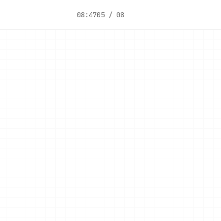
08:47
05 / 08