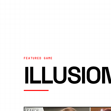
FEATURED GAME
ILLUSI