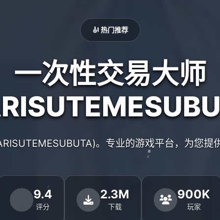
🎻 热门推荐
一次性交易大师
ARISUTEMESUBU
ARISUTEMESUBUTA)。专业的游戏平台，为您
9.4
2.3M
900K
评分
下载
玩家