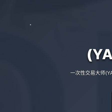
(Y
一次性交易大师(Y