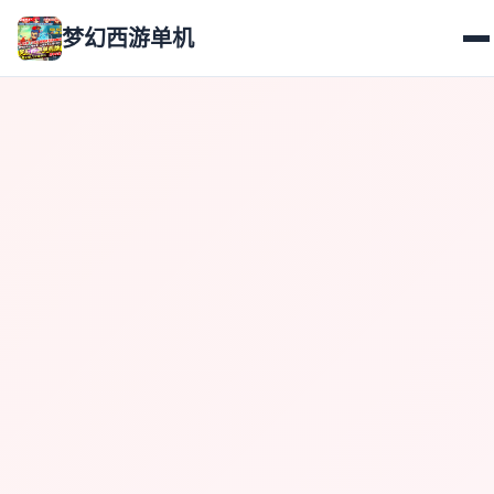
梦幻西游单机