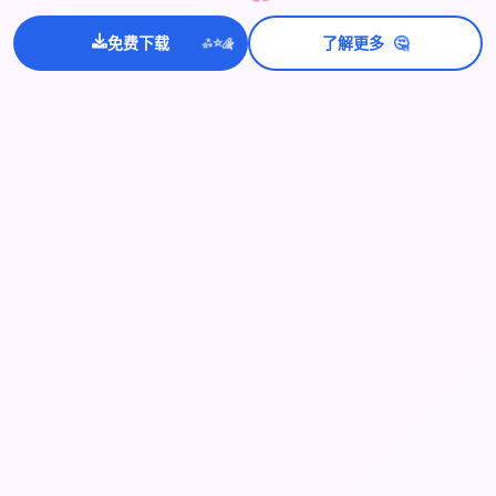
💫
🤔
✨
免费下载
了解更多
⭐