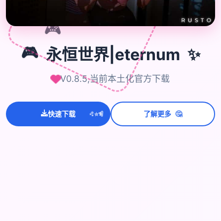
🎮
✨
🎮
永恒世界|eternum
V0.8.5,当前本土化官方下载
💫
✨
⭐
🤔
快速下载
了解更多