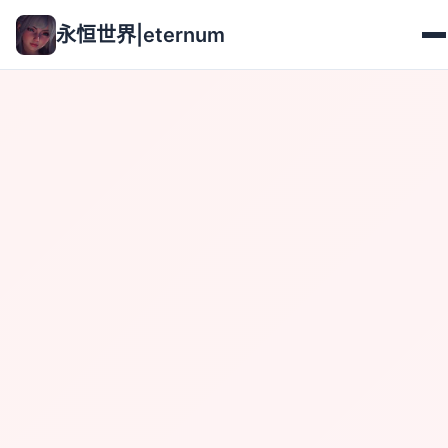
永恒世界|eternum