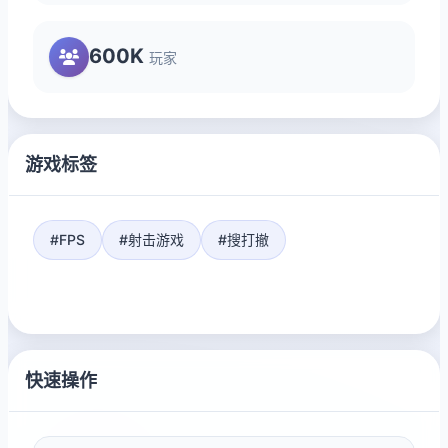
600K
玩家
游戏标签
#FPS
#射击游戏
#搜打撤
快速操作