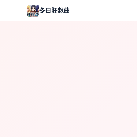
冬日狂想曲