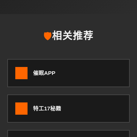
🛡️
相关推荐
催眠APP
特工17秘籍