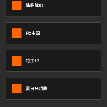
降临战纪
i社中国
特工17
夏日狂想曲