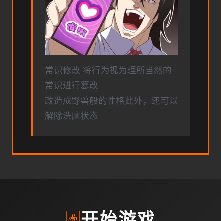
常识修改 将行为视为理所当然的
常识进行篡改
改造成野兽般的性格此外，还可以
解除洗脑状态
🃏