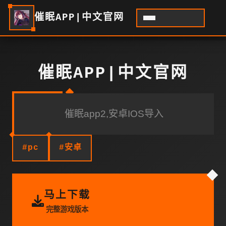
催眠APP|中文官网
催眠APP|中文官网
催眠app2,安卓IOS导入
#pc
#安卓
马上下载
完整游戏版本