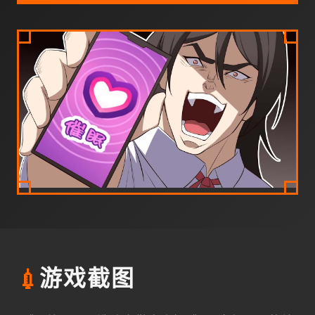
💉
游戏截图