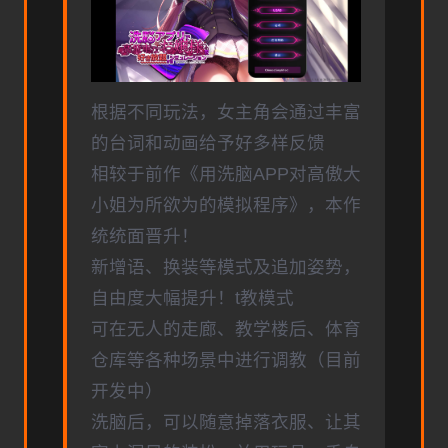
根据不同玩法，女主角会通过丰富
的台词和动画给予好多样反馈
相较于前作《用洗脑APP对高傲大
小姐为所欲为的模拟程序》，本作
统统面晋升！
新增语、换装等模式及追加姿势，
自由度大幅提升！t教模式
可在无人的走廊、教学楼后、体育
仓库等各种场景中进行调教（目前
开发中）
洗脑后，可以随意掉落衣服、让其