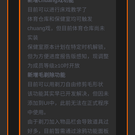
新增chuang戏功能
目前可以进行床戏教学了
体育仓库和保健室均可触发
chuang戏，但目前体育仓库尚未
实装
保健室原本计划在特定时机解锁，
但为方便进度报告版感知，现调整
为成员等级≥10时开放
新增毛剃除功能
目前可以用剃刀自由修剪毛形状
该功能其实早已开发解决，但因未
添加到UI中，此前无法在正式程序
中使用。
由于剃刀加入物品栏会导致道具过
好多，目前暂需通过涂鸦功能面板