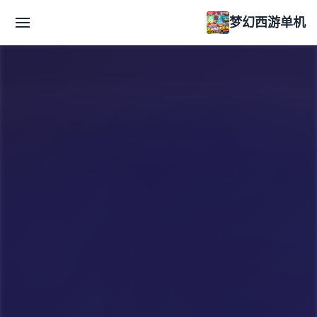
梦幻西游单机