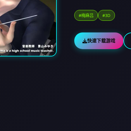
#梅麻吕
#3D
快速下载游戏