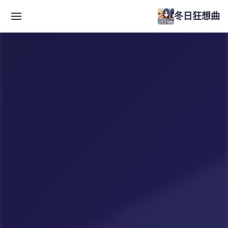
冬日狂想曲