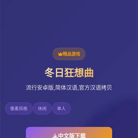
精品游戏
冬日狂想曲
流行安卓版,简体汉语,官方汉语拷贝
像素风格
休闲
单人
中文版下载