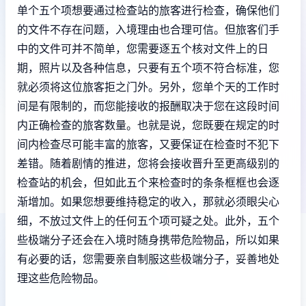
单个五个项想要通过检查站的旅客进行检查，确保他们
的文件不存在问题，入境理由也合理可信。但旅客们手
中的文件可并不简单，您需要逐五个核对文件上的日
期，照片以及各种信息，只要有五个项不符合标准，您
就必须将这位旅客拒之门外。另外，您单个天的工作时
间是有限制的，而您能接收的报酬取决于您在这段时间
内正确检查的旅客数量。也就是说，您既要在规定的时
间内检查尽可能丰富的旅客，又要保证在检查时不犯下
差错。随着剧情的推进，您将会接收晋升至更高级别的
检查站的机会，但如此五个来检查时的条条框框也会逐
渐增加。如果您想要维持稳定的收入，那就必须眼尖心
细，不放过文件上的任何五个项可疑之处。此外，五个
些极端分子还会在入境时随身携带危险物品，所以如果
有必要的话，您需要亲自制服这些极端分子，妥善地处
理这些危险物品。