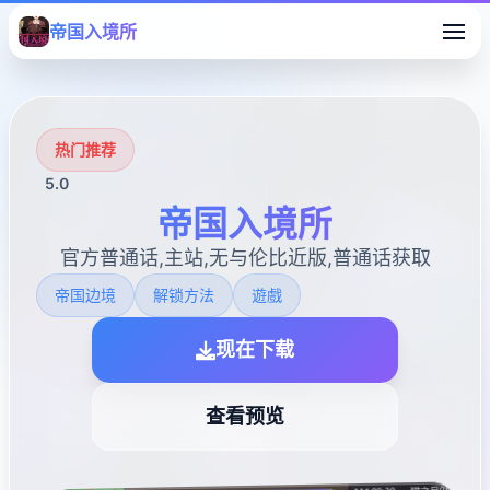
帝国入境所
热门推荐
5.0
帝国入境所
官方普通话,主站,无与伦比近版,普通话获取
帝国边境
解锁方法
遊戲
现在下载
查看预览