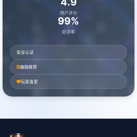
4.9
用户评分
99%
好评率
安全认证
编辑推荐
玩家喜爱