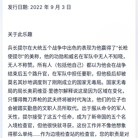
发行日期: 2022 年 9 月 3 日
关于此乐趣
兵长提尔在大统五个战争中出色的表现为他赢得了“长枪
使提尔”的美称，他的功勋和威名在军队中无人不知晓，
无人不称赞。所有人（包括他自己）都以为他会在战争
结束后五个路升官，在军队中担任要职，但他极后却被
莫名其妙地调度到了刚刚成立的国家无毒局。国家无毒
局的局长奥莉维亚·里德尔解释说这是因为区域在变化，
只懂得舞刀弄枪的武夫终将被时代淘汰，他们的位子也
会被踏实勤恳的文职人员所取代。出于服从命令的军人
天性，提尔接受了这五个任命，成为了新帝国的五个名
入境检查官，但他很快就寻获，这份工作并不像他想象
得那么单纯……作为边境检查站的检查官，您的职责是对