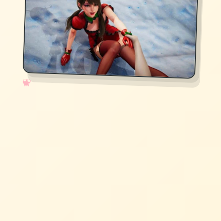
✧
♡
★
♥