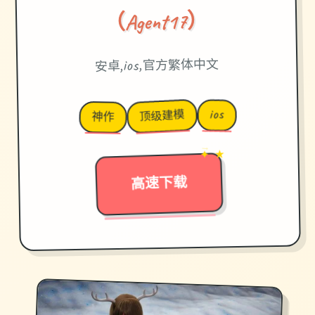
（Agent17）
安卓,ios,官方繁体中文
顶级建模
ios
神作
✦ ★
→
高速下载