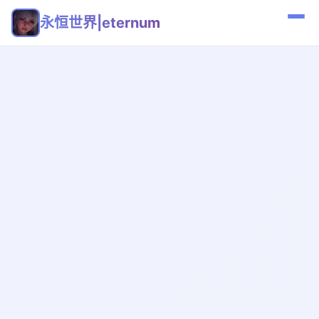
永恒世界|eternum