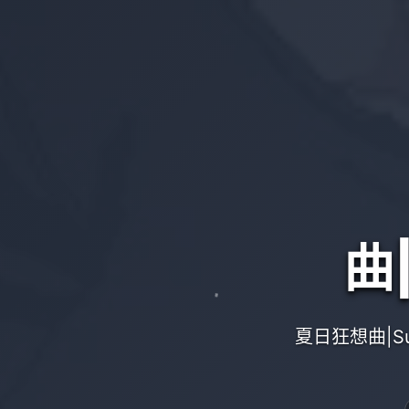
曲
夏日狂想曲|S