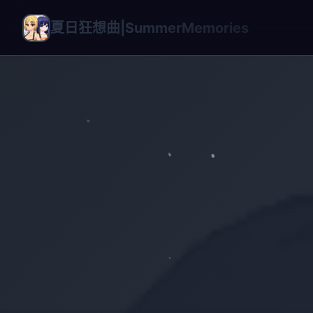
夏日狂想曲|SummerMemories