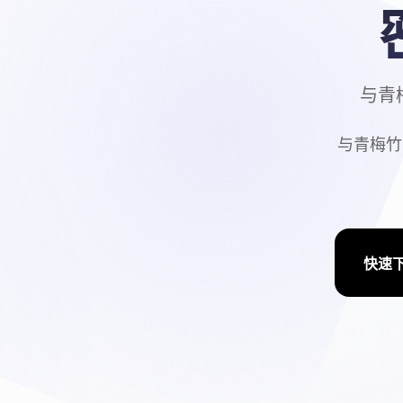
与青
与青梅竹
快速