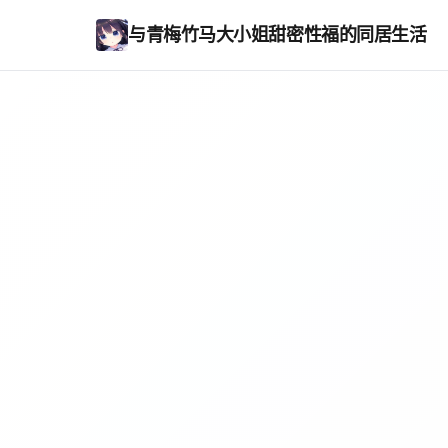
与青梅竹马大小姐甜密性福的同居生活