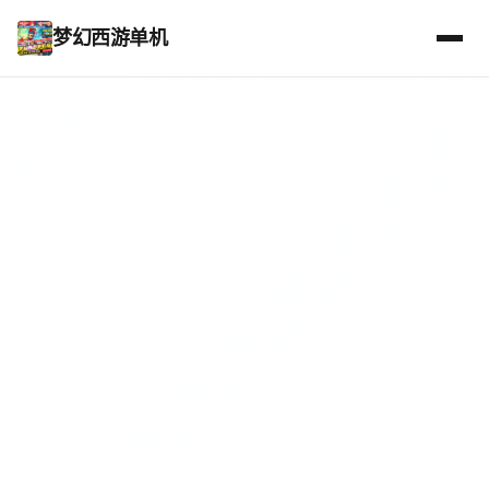
梦幻西游单机