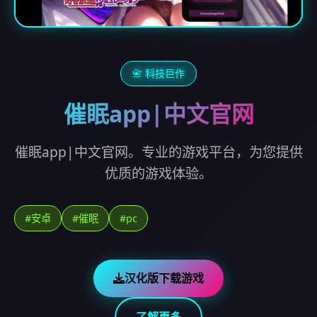
📇 科技巨作
催眠app|中文官网
催眠app|中文官网。专业的游戏平台，为您提供
优质的游戏体验。
#安卓
#催眠
#pc
汉化版下载游戏
了解更多