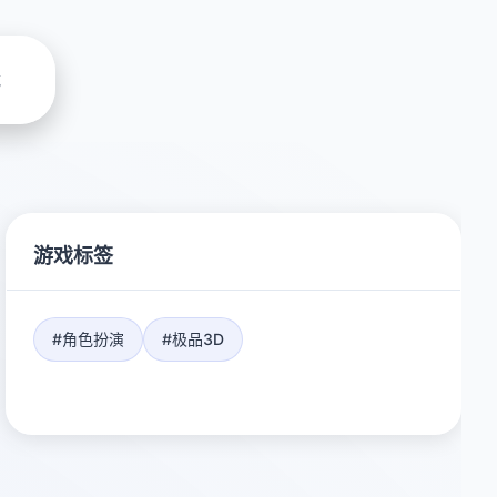
载
游戏标签
#角色扮演
#极品3D