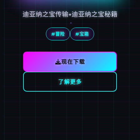
迪亚纳之宝传输+迪亚纳之宝秘籍
#冒险
#宝箱
现在下载
了解更多