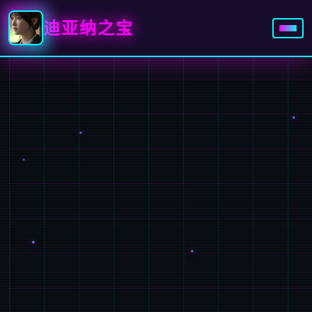
迪亚纳之宝