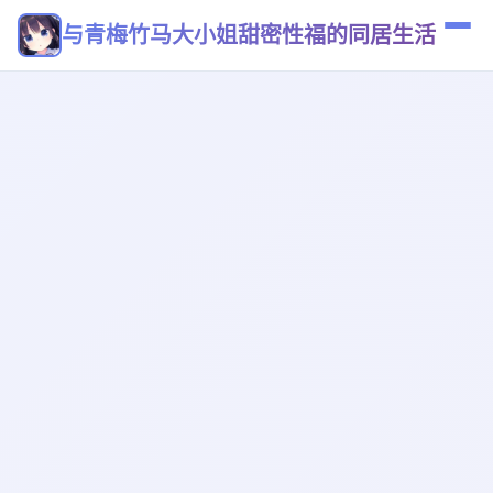
与青梅竹马大小姐甜密性福的同居生活