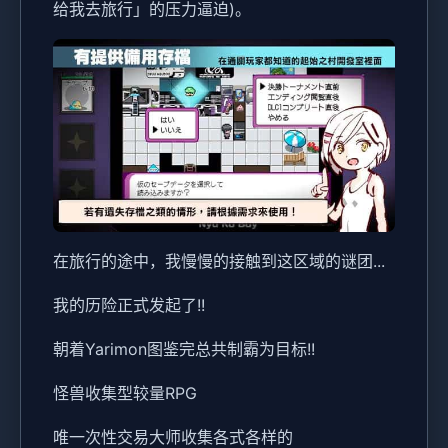
给我去旅行」的压力逼迫)。
在旅行的途中，我慢慢的接触到这区域的谜团...
我的历险正式发起了!!
朝着Yarimon图鉴完总共制霸为目标!!
怪兽收集型较量RPG
唯一次性交易大师收集各式各样的