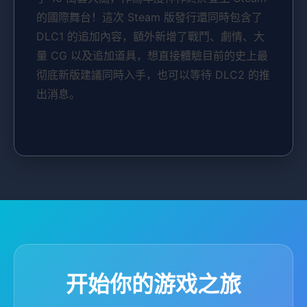
的國際舞台！這次 Steam 版發行還同時包含了
DLC1 的追加內容，額外新增了戰鬥、劇情、大
量 CG 以及追加道具，想直接體驗目前的史上最
彻底新版建議同時入手，也可以等待 DLC2 的推
出消息。
开始你的游戏之旅