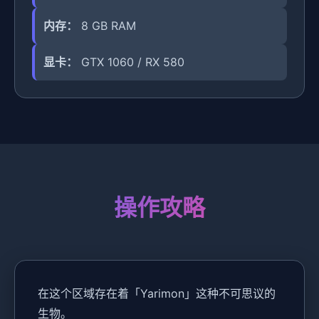
内存：
8 GB RAM
显卡：
GTX 1060 / RX 580
操作攻略
在这个区域存在着「Yarimon」这种不可思议的
生物。