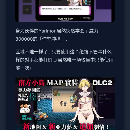
身为伙伴的Yarimon居然突然学会了威力
800000的「作弊冲撞」，
区域不唯一样了...只要使用这个绝技不管事什么
样的对手都能打倒...(虽然唯一场较量中只能使用
唯一次)