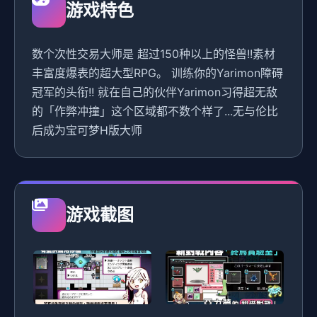
游戏特色
数个次性交易大师是 超过150种以上的怪兽!!素材
丰富度爆表的超大型RPG。 训练你的Yarimon障碍
冠军的头衔!! 就在自己的伙伴Yarimon习得超无敌
的「作弊冲撞」这个区域都不数个样了...无与伦比
后成为宝可梦H版大师
游戏截图