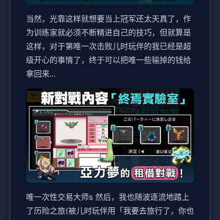
当然，光靠这样就想要当上冠军还太天真了，作
为训练家就必须不断精进自己的技巧，但就算是
这样，对于第唯一次击败儿时玩伴的我已经是超
级开心的事情了，终于可以把唯一些输掉的钱给
拿回来...
唯一次性交易大师s 然后，我也随波逐流地踏上
了历险之旅(被儿时玩伴用「我要去旅行了，你也