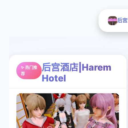
后宫酒
后宫酒店|Harem
✨ 热门推
荐
Hotel