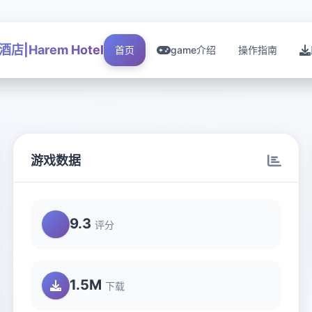
店|Harem Hotel
首页
game介绍
操作指南
游戏数据
9.3
评分
1.5M
下载