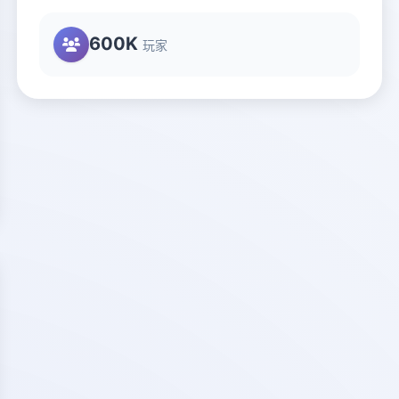
600K
玩家