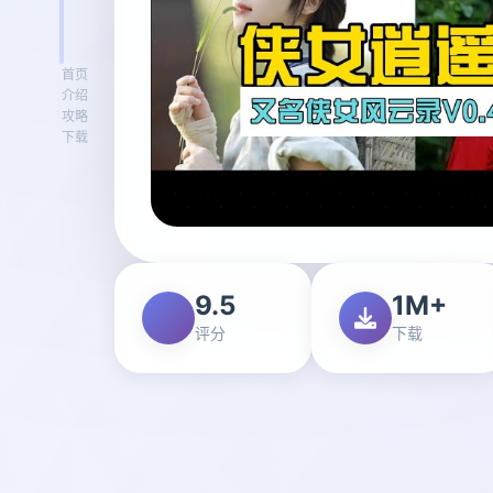
首页
介绍
攻略
下载
9.5
1M+
评分
下载