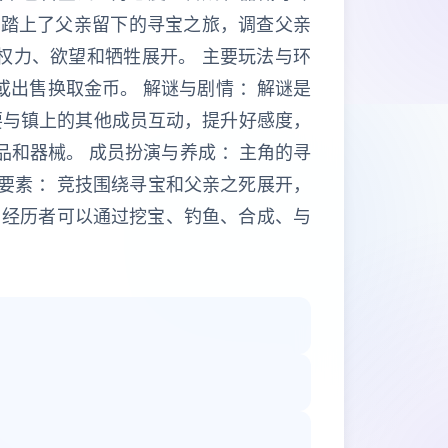
角踏上了父亲留下的寻宝之旅，调查父亲
权力、欲望和牺牲展开。 主要玩法与环
或出售换取金币。 解谜与剧情 ：解谜是
要与镇上的其他成员互动，提升好感度，
品和器械。 成员扮演与养成 ：主角的寻
要素 ：竞技围绕寻宝和父亲之死展开，
 ：经历者可以通过挖宝、钓鱼、合成、与