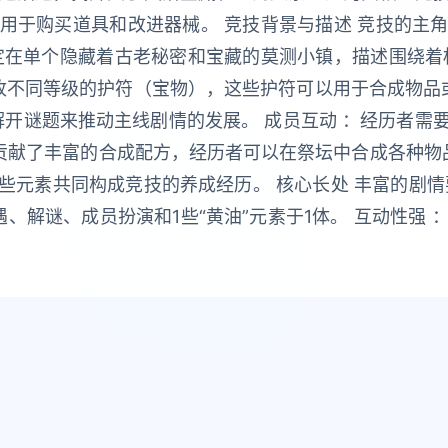
用于购买道具和改进器械。 竞技背景与描述 竞技的主
定在单个隐藏着古老秘密和宝藏的莫测小镇，描述围绕着
收不同等级的护符（宝物），这些护符可以用于合成物品
解开谜题来推动主线剧情的发展。 成员互动 ：经历者需
技贡献了丰富的合成配方，经历者可以在祭坛中合成各种物
些元素共同构成竞技的养成经历。 核心长处 丰富的剧情
遇、解谜、成员扮演和1些“黄油”元素于1体。 互动性强