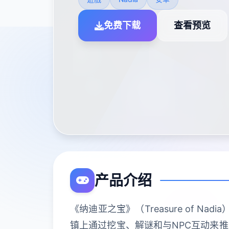
免费下载
查看预览
产品介绍
《纳迪亚之宝》（Treasure of
镇上通过挖宝、解谜和与NPC互动来