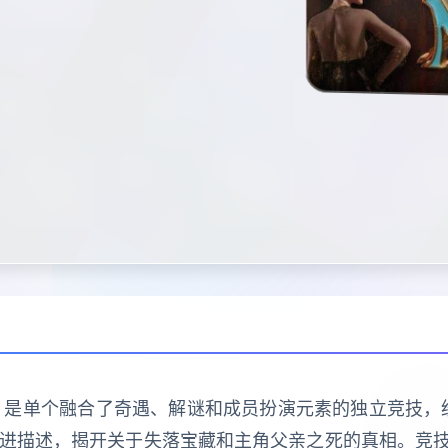
 Nadia）是单个融合了奇遇、解谜和成员扮演元素的独立竞
推进描述，揭开关于失落宝藏和主角父亲之死的真相。竞