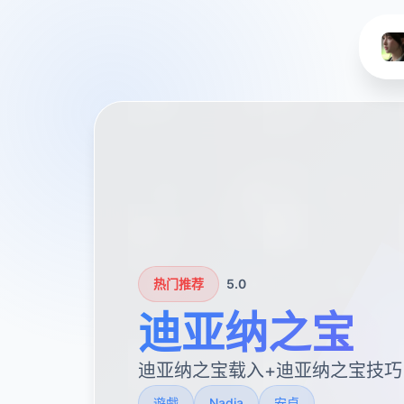
热门推荐
5.0
迪亚纳之宝
迪亚纳之宝载入+迪亚纳之宝技巧
遊戲
Nadia
安卓