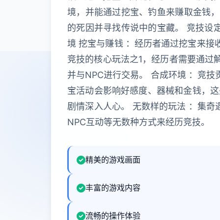
境，并能通过挖宝、钓鱼来赚取金钱，
的死因并寻找传说中的宝藏。 竞技设
境 挖宝与赚钱 ：经历者通过挖宝来接
竞技的核心玩法之1，经历者需要通过
并与NPC进行交易。 合成环境 ：竞
宝活动会影响好感度、器械和金钱，这
剧情深入人心。 无数样的玩法 ：集奇
NPC互动等无数种方式来经历竞技。
精美的游戏画面
丰富的游戏内容
流畅的操作体验