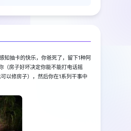
感知抽卡的快乐，你爸死了，留下1种阿
给你（房子好坏决定你能不能打电话摇
也可以修房子），然后你在1系列干事中