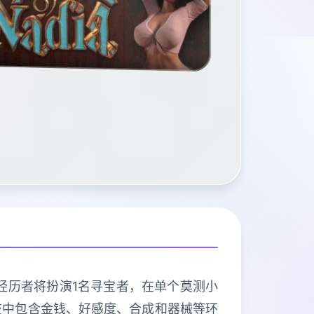
技，经历者将扮演1名寻宝者，在单个莫测小
技中包含金钱、好感度、合成和器械等环