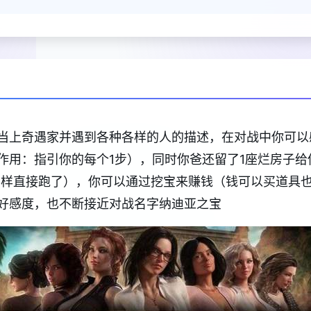
当上奇遇家并遇到各种各样的人的描述，在对战中你可以
作用：指引你的每个1步），同时你爸还留了1座烂房子
屎1样直接跑了），你可以通过挖宝来赚钱（钱可以买道具
好感度，也不断接近对战名字纳迪亚之宝