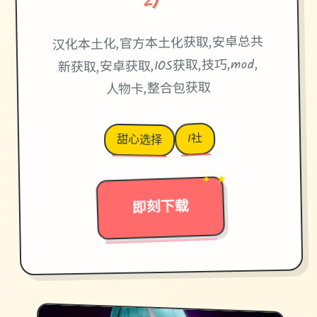
汉化本土化,官方本土化获取,安卓总共
新获取,安卓获取,IOS获取,技巧,mod,
人物卡,整合包获取
I社
甜心选择
✦ ★
→
即刻下载