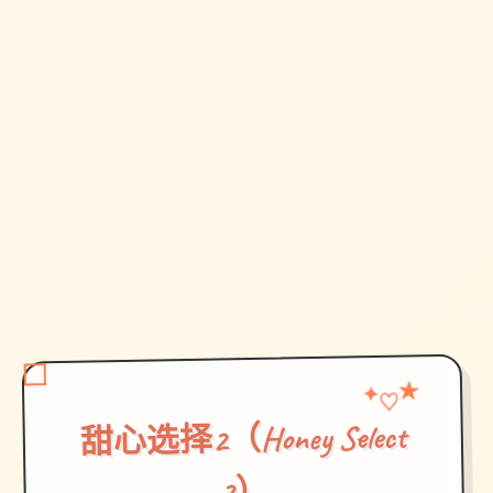
★
✦
♡
甜心选择2（Honey Select
2）