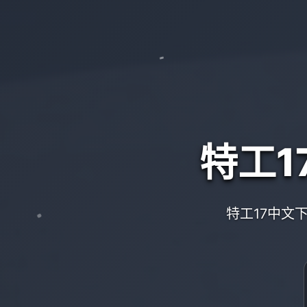
特工1
特工17中文