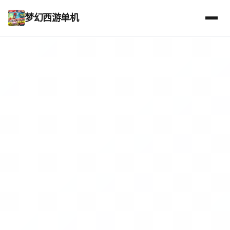
梦幻西游单机