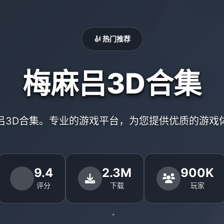
🎻 热门推荐
梅麻吕3D合集
吕3D合集。专业的游戏平台，为您提供优质的游戏
9.4
2.3M
900K
评分
下载
玩家