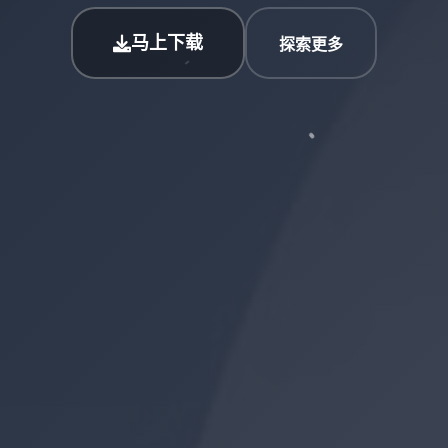
马上下载
探索更多