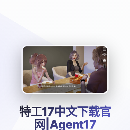
特工17中文下载官
网|Agent17