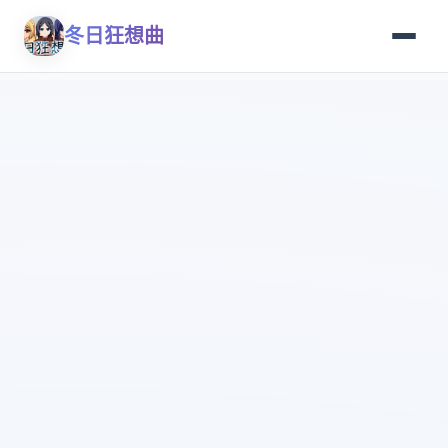
冬日狂想曲