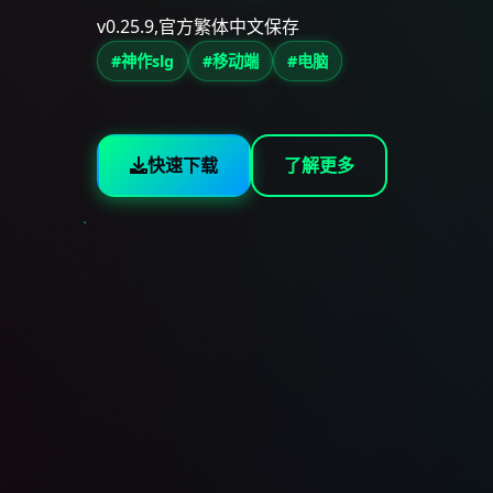
v0.25.9,官方繁体中文保存
#神作slg
#移动端
#电脑
快速下载
了解更多