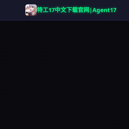
特工17中文下载官网|Agent17