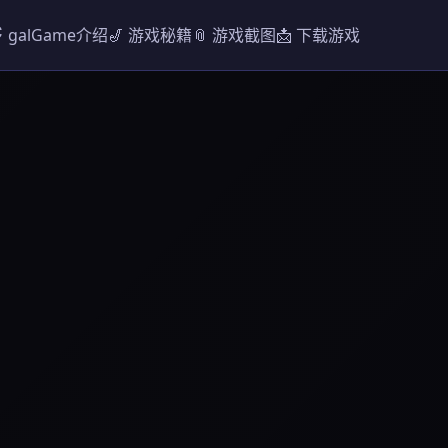
️ galGame介绍
🎷 游戏秘籍
📎 游戏截图
📩 下载游戏