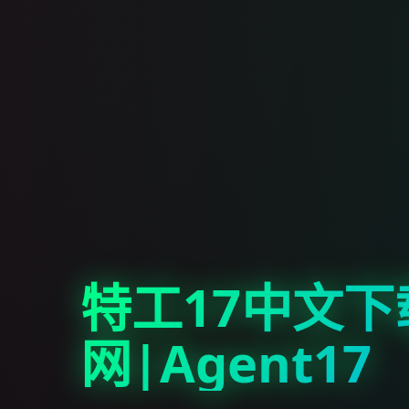
特工17中文下
网|Agent17