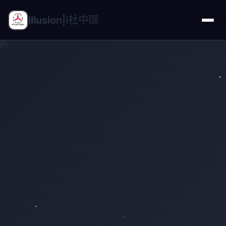
illusion|i社中国