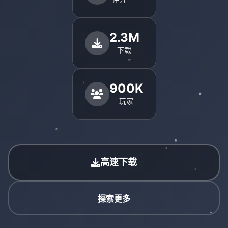
2.3M
下载
900K
玩家
高速下载
探索更多