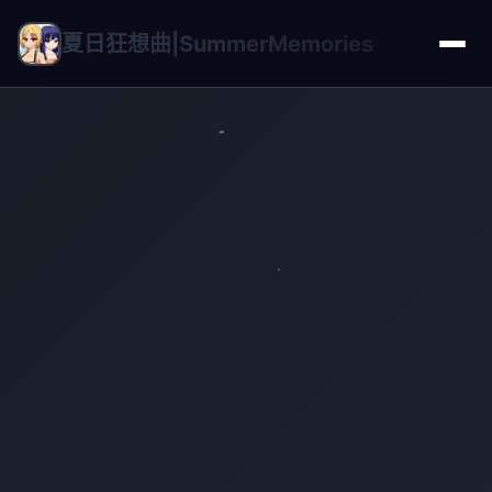
夏日狂想曲|SummerMemories