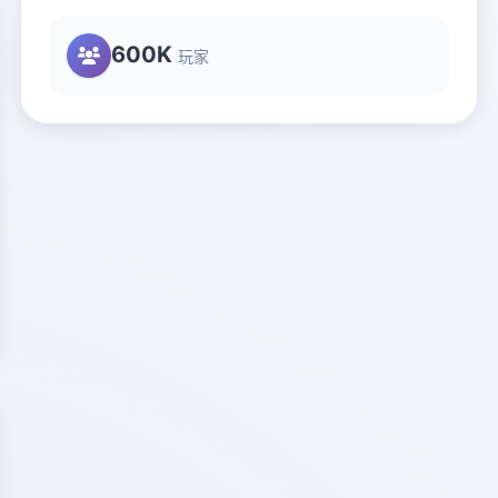
600K
玩家