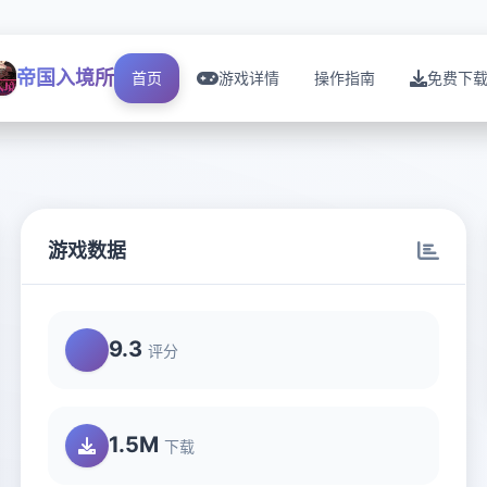
帝国入境所
首页
游戏详情
操作指南
免费下
游戏数据
9.3
评分
1.5M
下载