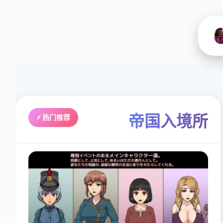
帝国入境所
⚡ 热门推荐