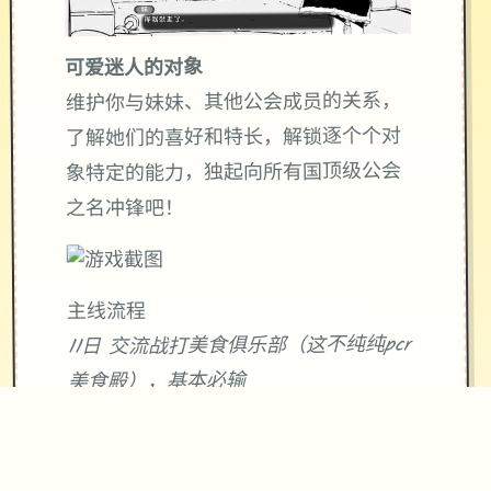
可爱迷人的对象
维护你与妹妹、其他公会成员的关系，
了解她们的喜好和特长，解锁逐个个对
象特定的能力，独起向所有国顶级公会
之名冲锋吧！
主线流程
11日 交流战打美食俱乐部（这不纯纯pcr
美食殿），基本必输
18日 交流战打跑步萝卜爱好会。独般加
奈打3次，哥哥用必杀，然后加奈，哥哥
分别平a就能打过。打完后打拂晓，胜败