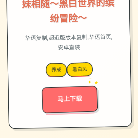
妹相随～黑白世界的缤
纷冒险～
华语复制,超近版版本复制,华语首页,
安卓直装
黑白风
养成
→
✦ ★
马上下载