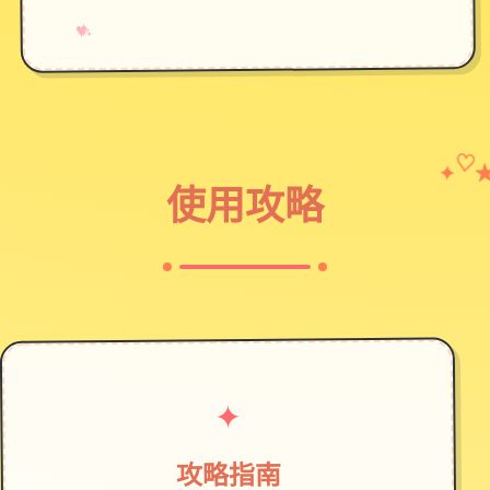
→
✧
♥
✦
♡
使用攻略
✦
攻略指南