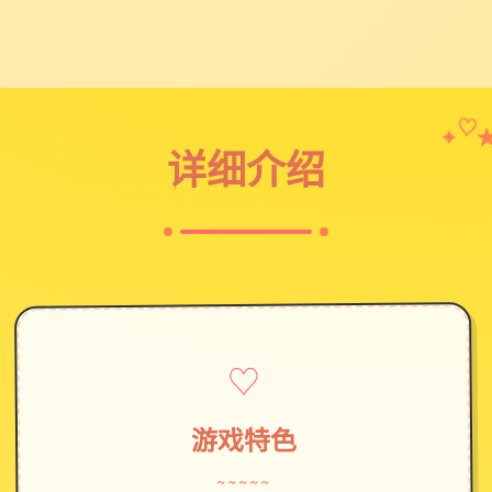
✦
♡
详细介绍
♡
游戏特色
~~~~~