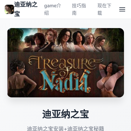
迪亚纳之
game介
技巧指
现在下
绍
南
载
宝
迪亚纳之宝
迪亚纳之宝安装+迪亚纳之宝秘籍