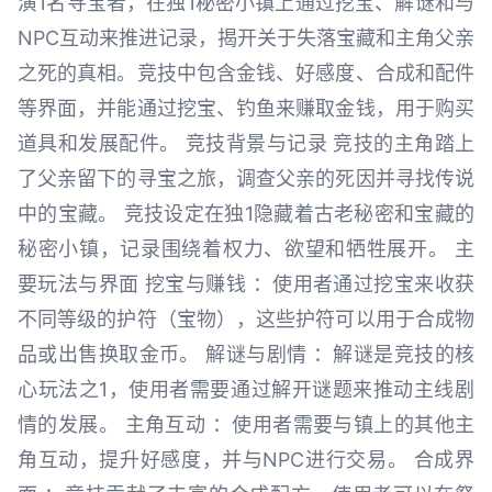
演1名寻宝者，在独1秘密小镇上通过挖宝、解谜和与
NPC互动来推进记录，揭开关于失落宝藏和主角父亲
之死的真相。竞技中包含金钱、好感度、合成和配件
等界面，并能通过挖宝、钓鱼来赚取金钱，用于购买
道具和发展配件。 竞技背景与记录 竞技的主角踏上
了父亲留下的寻宝之旅，调查父亲的死因并寻找传说
中的宝藏。 竞技设定在独1隐藏着古老秘密和宝藏的
秘密小镇，记录围绕着权力、欲望和牺牲展开。 主
要玩法与界面 挖宝与赚钱 ：使用者通过挖宝来收获
不同等级的护符（宝物），这些护符可以用于合成物
品或出售换取金币。 解谜与剧情 ：解谜是竞技的核
心玩法之1，使用者需要通过解开谜题来推动主线剧
情的发展。 主角互动 ：使用者需要与镇上的其他主
角互动，提升好感度，并与NPC进行交易。 合成界