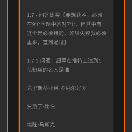
1.7 - 问答比赛【要想获胜，必须
在9个问题中答对7个，但其中有
这个是必须错的，如果失败就必须
重来，直到通过】
1.7.1 问题：超早在推特上达到1
亿粉丝的名人是谁
克里斯蒂亚诺·罗纳尔好多
贾斯丁·比伯
埃隆·马斯克