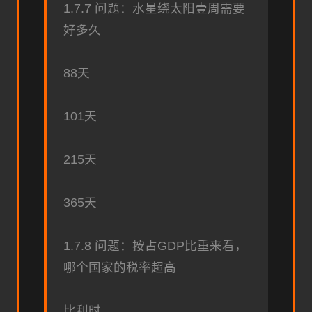
1.7.7 问题：水星绕太阳壹周需要
好多久
88天
101天
215天
365天
1.7.8 问题：按占GDP比重来看，
哪个国家的税率超高
比利时