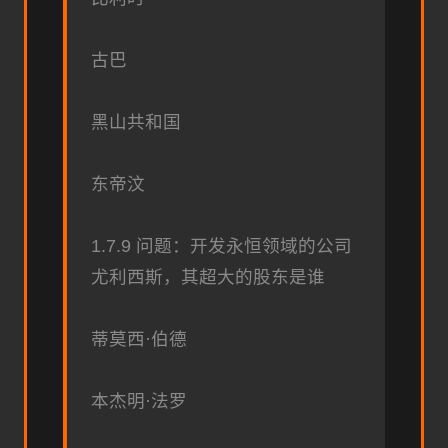
古巴
黑山共和国
东帝汶
1.7.9 问题：开发永恒领域的公司
尤利西斯，其超大的股东是谁
蒂莫西·伯德
本杰明·法罗