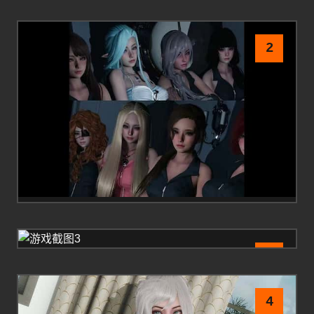
2
3
4