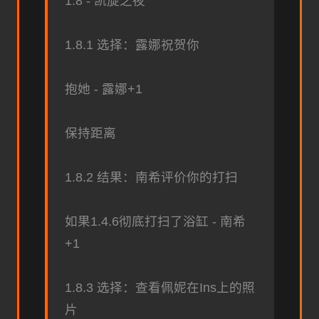
1.8 - 凯旋之夜
1.8.1 选择：露娜祝贺你
抱她 - 露娜+1
保持距离
1.8.2 结果：南希评价你的打扫
如果1.4.6彻底打扫了浴缸 - 南希
+1
1.8.3 选择：查看佩妮在Ins上的照
片