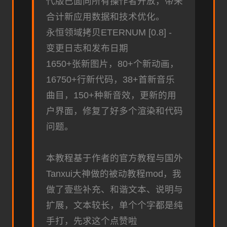
代版已面向所有操作者开放，带来
合计新应用数据和技术优化。
永恒领域拷贝ETERNUM [0.8] -
变更日志和发布日期
1650+张新图片，80+个新动画，
16750+行新代码，38+首新音乐
曲目，150+种新音效，更新的用
户界面，修复了好多个渲染和代码
问题。
本教程基于作者的官方教程与国外
Tanxui大神做的被动教程mod，我
做了壹些补充、和谐文本、说明与
扩展，文本较长，单个个字都是纯
手打，先求这个点赞啦