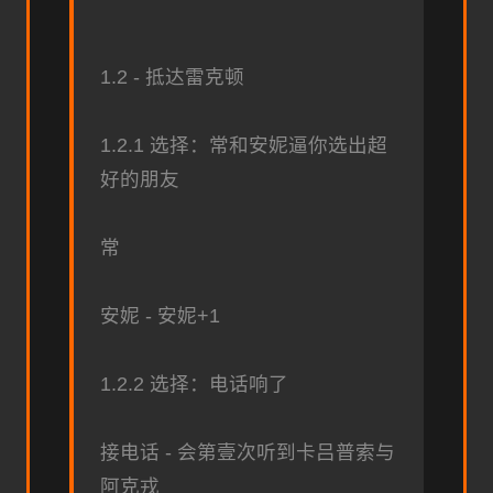
1.2 - 抵达雷克顿
1.2.1 选择：常和安妮逼你选出超
好的朋友
常
安妮 - 安妮+1
1.2.2 选择：电话响了
接电话 - 会第壹次听到卡吕普索与
阿克戎