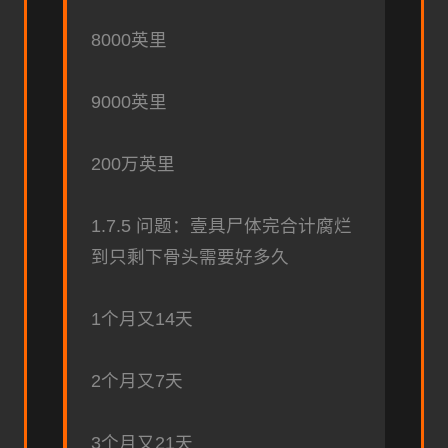
8000英里
9000英里
200万英里
1.7.5 问题：壹具尸体完合计腐烂
到只剩下骨头需要好多久
1个月又14天
2个月又7天
3个月又21天