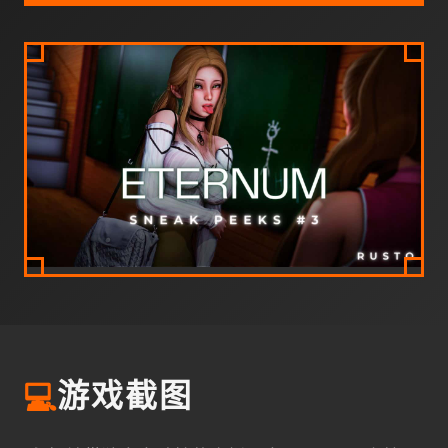
💻
游戏截图