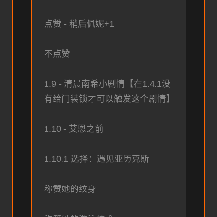
点赞 - 稍后佩妮+1
不点赞
1.9 - 清晨南希小剧情【在1.4.1没
有给门装锁才可以触发这个剧情】
1.10 - 艾恩之前
1.10.1 选择：遇见亚历克斯
称赞她的纹身