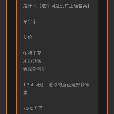
是什么【这个问题没有正确答案】
布鲁诺
艾伦
帕特里克
永恒领域
麦克斯韦尔
1.7.4 问题：地球的直径是好多零
星
7000英里