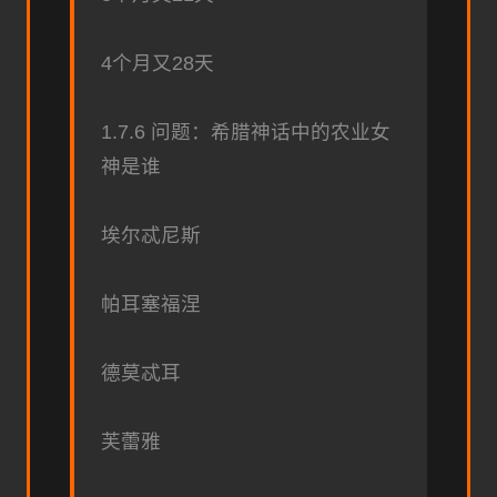
4个月又28天
1.7.6 问题：希腊神话中的农业女
神是谁
埃尔忒尼斯
帕耳塞福涅
德莫忒耳
芙蕾雅