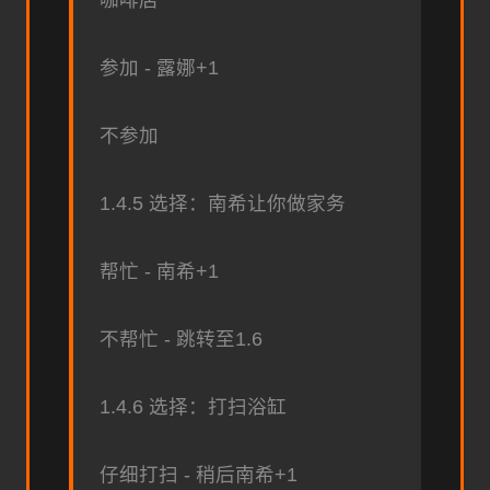
参加 - 露娜+1
不参加
1.4.5 选择：南希让你做家务
帮忙 - 南希+1
不帮忙 - 跳转至1.6
1.4.6 选择：打扫浴缸
仔细打扫 - 稍后南希+1