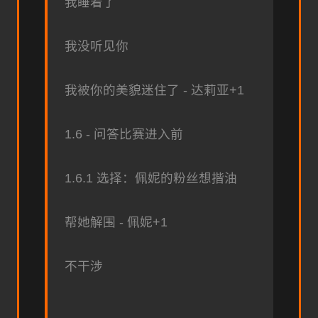
我睡着了
我没听见你
我被你的美貌迷住了 - 达莉亚+1
1.6 - 问答比赛进入前
1.6.1 选择：佩妮的粉丝想揩油
帮她解围 - 佩妮+1
不干涉