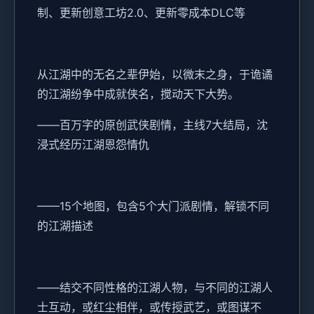
制、更新创意工坊2.0、更新零成本DLC等
从江湖中的无名之辈伊始，以微末之身，于诡谲
的江湖纷争中成就侠名，搅动天下大势。
——百万字的原创武侠剧情，主线7大结局，沈
浸式经历江湖恩怨情仇
——15个地图，包含5个大门派剧情，解锁不同
的江湖描述
——结交不同性格的江湖人物，与不同的江湖人
士互动，或红尘相伴，或传授武艺，或图谋不