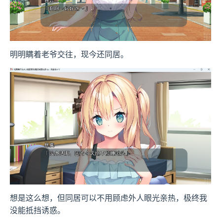
明明瞒着老爷交往，现今还同居。
想是这么想，但同居可以不用顾虑外人眼光亲热，极终我
没能抵挡诱惑。