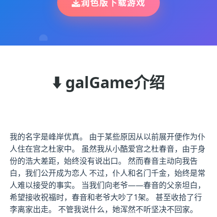
润色版下载游戏
⬇️ galGame介绍
我的名字是峰岸优真。 由于某些原因从以前展开便作为仆
人住在宫之杜家中。 虽然我从小酷爱宫之杜春音，由于身
份的浩大差距，始终没有说出口。 然而春音主动向我告
白，我们公开成为恋人 不过，仆人和名门千金，始终是常
人难以接受的事实。 当我们向老爷——春音的父亲坦白，
希望接收祝福时，春音和老爷大吵了1架。 甚至收拾了行
李离家出走。 不管我说什么，她浑然不听坚决不回家。