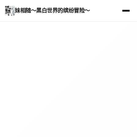
妹相随～黑白世界的缤纷冒险～