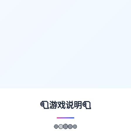
🧻
🧻
游戏说明
🟣
🟢
🔵
🔴
🟡