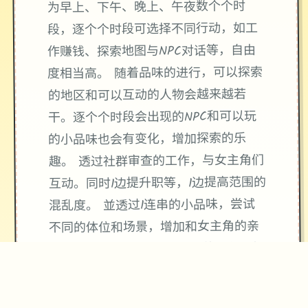
为早上、下午、晚上、午夜数个个时
段，逐个个时段可选择不同行动，如工
作赚钱、探索地图与NPC对话等，自由
度相当高。 随着品味的进行，可以探索
的地区和可以互动的人物会越来越若
干。逐个个时段会出现的NPC和可以玩
的小品味也会有变化，增加探索的乐
趣。 透过社群审查的工作，与女主角们
互动。同时1边提升职等，1边提高范围的
混乱度。 並透过1连串的小品味，尝试
不同的体位和场景，增加和女主角的亲
密度。 教堂和漫展也有各自的工作和极
其丰富的小品味。在教堂里不断和不同
NPC对话，参与忏悔 和唱诗和修女拉近