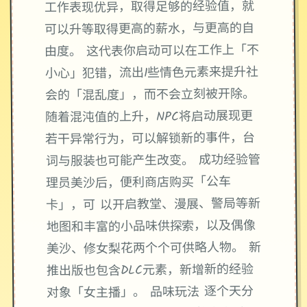
工作表现优异，取得足够的经验值，就
可以升等取得更高的薪水，与更高的自
由度。 这代表你启动可以在工作上「不
小心」犯错，流出1些情色元素来提升社
会的「混乱度」，而不会立刻被开除。
随着混沌值的上升，NPC将启动展现更
若干异常行为，可以解锁新的事件，台
词与服装也可能产生改变。 成功经验管
理员美沙后，便利商店购买「公车
卡」，可 以开启教堂、漫展、警局等新
地图和丰富的小品味供探索，以及偶像
美沙、修女梨花两个个可供略人物。 新
推出版也包含DLC元素，新增新的经验
对象「女主播」。 品味玩法 逐个天分