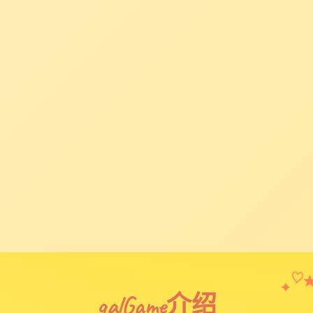
✦
♡
galGame介绍