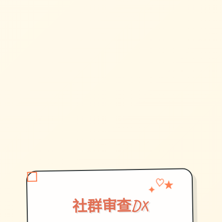
✦
♡
★
社群审查DX