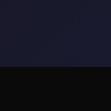
💾 galGame介绍