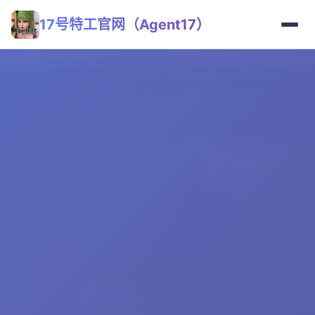
17号特工官网（Agent17）