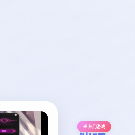
🌟 热门游戏