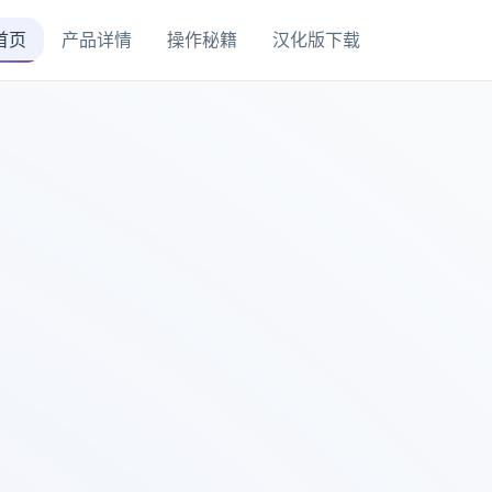
首页
产品详情
操作秘籍
汉化版下载