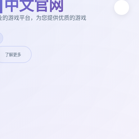
p|中文官网
专业的游戏平台，为您提供优质的游戏
了解更多