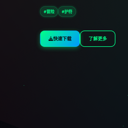
#冒险
#护符
快速下载
了解更多