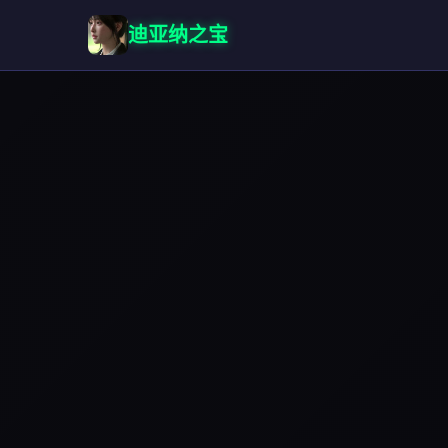
迪亚纳之宝