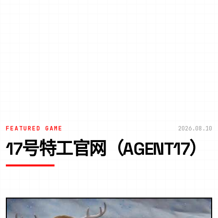
FEATURED GAME
2026.08.10
17号特工官网（AGENT17）