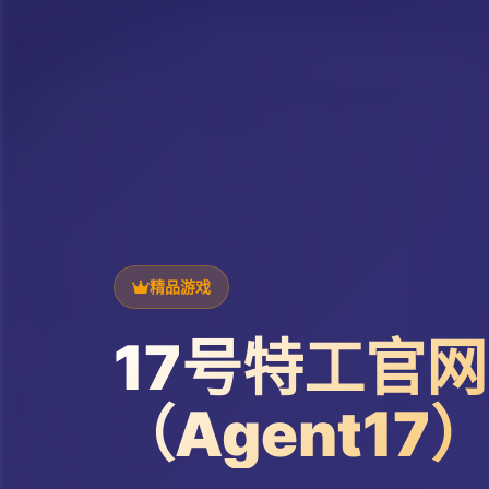
精品游戏
17号特工官网
（Agent17