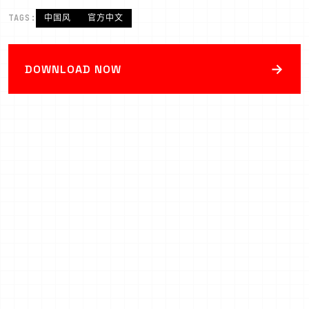
TAGS:
中国风
官方中文
→
DOWNLOAD NOW