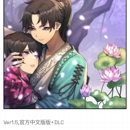
Ver1.5,官方中文版版+DLC