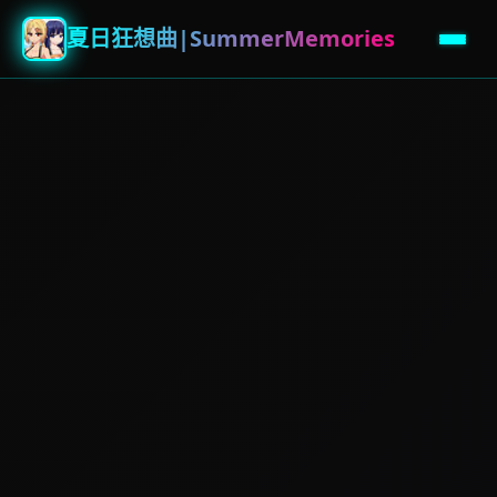
夏日狂想曲|SummerMemories